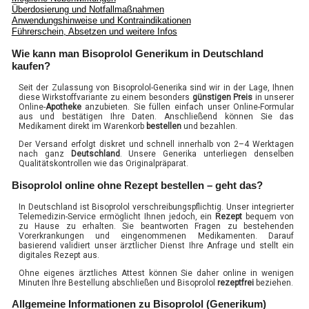
Überdosierung und Notfallmaßnahmen
Anwendungshinweise und Kontraindikationen
Führerschein, Absetzen und weitere Infos
Wie kann man Bisoprolol Generikum in Deutschland
kaufen?
Seit der Zulassung von Bisoprolol-Generika sind wir in der Lage, Ihnen
diese Wirkstoffvariante zu einem besonders
günstigen Preis
in unserer
Online-
Apotheke
anzubieten. Sie füllen einfach unser Online-Formular
aus und bestätigen Ihre Daten. Anschließend können Sie das
Medikament direkt im Warenkorb
bestellen
und bezahlen.
Der Versand erfolgt diskret und schnell innerhalb von 2–4 Werktagen
nach ganz
Deutschland
. Unsere Generika unterliegen denselben
Qualitätskontrollen wie das Originalpräparat.
Bisoprolol online ohne Rezept bestellen – geht das?
In Deutschland ist Bisoprolol verschreibungspflichtig. Unser integrierter
Telemedizin-Service ermöglicht Ihnen jedoch, ein
Rezept
bequem von
zu Hause zu erhalten. Sie beantworten Fragen zu bestehenden
Vorerkrankungen und eingenommenen Medikamenten. Darauf
basierend validiert unser ärztlicher Dienst Ihre Anfrage und stellt ein
digitales Rezept aus.
Ohne eigenes ärztliches Attest können Sie daher online in wenigen
Minuten Ihre Bestellung abschließen und Bisoprolol
rezeptfrei
beziehen.
Allgemeine Informationen zu Bisoprolol (Generikum)