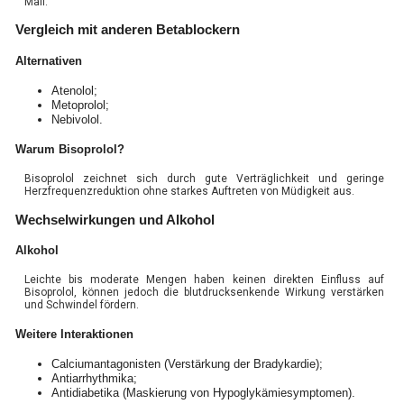
Mail.
Vergleich mit anderen Betablockern
Alternativen
Atenolol;
Metoprolol;
Nebivolol.
Warum Bisoprolol?
Bisoprolol zeichnet sich durch gute Verträglichkeit und geringe
Herzfrequenzreduktion ohne starkes Auftreten von Müdigkeit aus.
Wechselwirkungen und Alkohol
Alkohol
Leichte bis moderate Mengen haben keinen direkten Einfluss auf
Bisoprolol, können jedoch die blutdrucksenkende Wirkung verstärken
und Schwindel fördern.
Weitere Interaktionen
Calciumantagonisten (Verstärkung der Bradykardie);
Antiarrhythmika;
Antidiabetika (Maskierung von Hypoglykämiesymptomen).