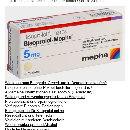
Fortbildungen, um Ihnen Generika in bester Qualität zu bieten.
Wie kann man Bisoprolol Generikum in Deutschland kaufen?
Bisoprolol online ohne Rezept bestellen – geht das?
Allgemeine Informationen zu Bisoprolol (Generikum)
Wirkung und Anwendungsgebiete von Bisoprolol
Preisübersicht und Sparmöglichkeiten
Verfügbare Bisoprolol-Dosierungen
Bezugsquellen für Bisoprolol online
Rezeptpflicht und Telemedizin
Vergleich mit anderen Betablockern
Wechselwirkungen und Alkohol
Mögliche Nebenwirkungen