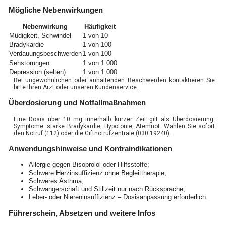
Mögliche Nebenwirkungen
Nebenwirkung
Häufigkeit
Müdigkeit, Schwindel
1 von 10
Bradykardie
1 von 100
Verdauungsbeschwerden
1 von 100
Sehstörungen
1 von 1.000
Depression (selten)
1 von 1.000
Bei ungewöhnlichen oder anhaltenden Beschwerden kontaktieren Sie
bitte Ihren Arzt oder unseren Kundenservice.
Überdosierung und Notfallmaßnahmen
Eine Dosis über 10 mg innerhalb kurzer Zeit gilt als Überdosierung.
Symptome: starke Bradykardie, Hypotonie, Atemnot. Wählen Sie sofort
den Notruf (112) oder die Giftnotrufzentrale (030 19240).
Anwendungshinweise und Kontraindikationen
Allergie gegen Bisoprolol oder Hilfsstoffe;
Schwere Herzinsuffizienz ohne Begleittherapie;
Schweres Asthma;
Schwangerschaft und Stillzeit nur nach Rücksprache;
Leber- oder Niereninsuffizienz – Dosisanpassung erforderlich.
Führerschein, Absetzen und weitere Infos