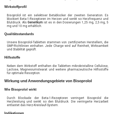
Wirkstoffprofil
Bisoprolol ist ein selektiver Betablocker der zweiten Generation. Es
blockiert Beta-1-Rezeptoren im Herzen und senkt so Herzfrequenz und
Blutdruck. Als
Generikum
ist es in den Dosierungen 1,25 mg, 2,5 mg, 5
mg und 10 mg erhältlich.
Qualitätsstandards
Unsere Bisoprolol-Tabletten stammen von zertifizierten Herstellern, die
GMP-Richtlinien einhalten. Jede Charge wird auf Reinheit, Wirksamkeit
und Stabilität geprüft.
Hilfsstoffe
Neben dem Wirkstoff enthalten die Tabletten mikrokristalline Cellulose,
Lactose, Magnesiumstearat und weitere pharmazeutische Hilfsstoffe
für optimale Resorption.
Wirkung und Anwendungsgebiete von Bisoprolol
Wie Bisoprolol wirkt
Durch Blockade der Beta-1-Rezeptoren verringert Bisoprolol die
Herzleistung und senkt so den Blutdruck. Die verringerte Herzarbeit
entlastet das Herz-Kreislauf-System.
Indikationen