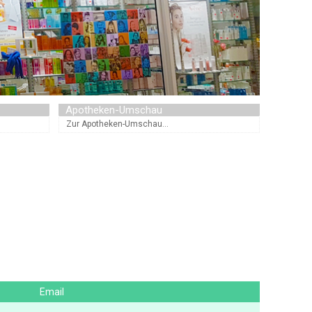
Apotheken-Umschau
Zur Apotheken-Umschau...
Email