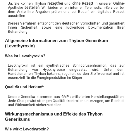
Ja, Sie können Thybon
rezeptfrei
und
ohne Rezept
in unserer
Online
-
Apotheke
bestellen
. Wir bieten einen internen Telemedizin-Service, bei
dem Ärzte Ihre Angaben prüfen und bei Bedarf ein digitales Rezept
ausstellen.
Dieses Verfahren entspricht den deutschen Vorschriften und garantiert
Ihnen Sicherheit sowie eine lückenlose Dokumentation Ihrer
Behandlung.
Allgemeine Informationen zum Thybon Generikum
(Levothyroxin)
Was ist Levothyroxin?
Levothyroxin ist ein synthetisches Schilddrüsenhormon, das zur
Behandlung von Hypothyreose eingesetzt wird. Unter dem
Handelsnamen Thybon bekannt, reguliert es den Stoffwechsel und ist
essenziell für die Energieproduktion im Körper.
Qualität und Herkunft
Unsere Generika stammen aus GMP-zertifizierten Herstellungsstätten.
Jede Charge wird strengen Qualitätskontrollen unterzogen, um Reinheit
und Wirksamkeit sicherzustellen.
Wirkungsmechanismus und Effekte des Thybon
Generikums
Wie wirkt Levothyroxin?