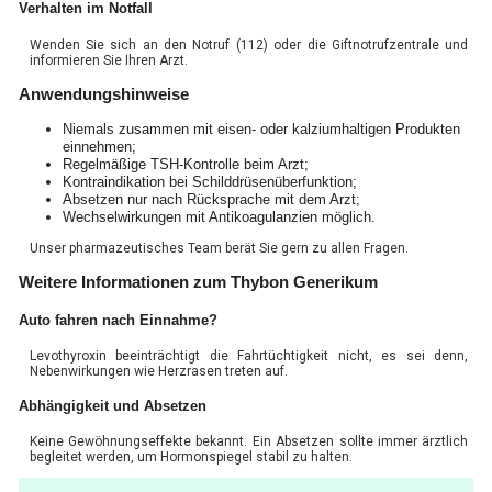
Verhalten im Notfall
Wenden Sie sich an den Notruf (112) oder die Giftnotrufzentrale und
informieren Sie Ihren Arzt.
Anwendungshinweise
Niemals zusammen mit eisen- oder kalziumhaltigen Produkten
einnehmen;
Regelmäßige TSH-Kontrolle beim Arzt;
Kontraindikation bei Schilddrüsenüberfunktion;
Absetzen nur nach Rücksprache mit dem Arzt;
Wechselwirkungen mit Antikoagulanzien möglich.
Unser pharmazeutisches Team berät Sie gern zu allen Fragen.
Weitere Informationen zum Thybon Generikum
Auto fahren nach Einnahme?
Levothyroxin beeinträchtigt die Fahrtüchtigkeit nicht, es sei denn,
Nebenwirkungen wie Herzrasen treten auf.
Abhängigkeit und Absetzen
Keine Gewöhnungseffekte bekannt. Ein Absetzen sollte immer ärztlich
begleitet werden, um Hormonspiegel stabil zu halten.