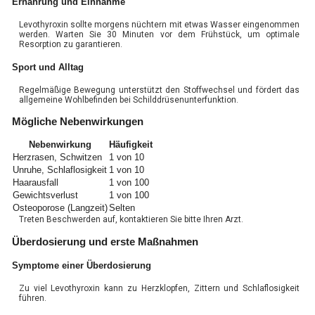
Ernährung und Einnahme
Levothyroxin sollte morgens nüchtern mit etwas Wasser eingenommen
werden. Warten Sie 30 Minuten vor dem Frühstück, um optimale
Resorption zu garantieren.
Sport und Alltag
Regelmäßige Bewegung unterstützt den Stoffwechsel und fördert das
allgemeine Wohlbefinden bei Schilddrüsenunterfunktion.
Mögliche Nebenwirkungen
Nebenwirkung
Häufigkeit
Herzrasen, Schwitzen
1 von 10
Unruhe, Schlaflosigkeit
1 von 10
Haarausfall
1 von 100
Gewichtsverlust
1 von 100
Osteoporose (Langzeit)
Selten
Treten Beschwerden auf, kontaktieren Sie bitte Ihren Arzt.
Überdosierung und erste Maßnahmen
Symptome einer Überdosierung
Zu viel Levothyroxin kann zu Herzklopfen, Zittern und Schlaflosigkeit
führen.