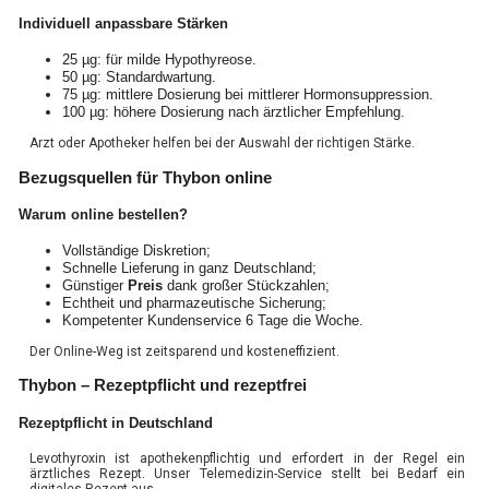
Individuell anpassbare Stärken
25 µg: für milde Hypothyreose.
50 µg: Standardwartung.
75 µg: mittlere Dosierung bei mittlerer Hormonsuppression.
100 µg: höhere Dosierung nach ärztlicher Empfehlung.
Arzt oder Apotheker helfen bei der Auswahl der richtigen Stärke.
Bezugsquellen für Thybon online
Warum online bestellen?
Vollständige Diskretion;
Schnelle Lieferung in ganz Deutschland;
Günstiger
Preis
dank großer Stückzahlen;
Echtheit und pharmazeutische Sicherung;
Kompetenter Kundenservice 6 Tage die Woche.
Der Online-Weg ist zeitsparend und kosteneffizient.
Thybon – Rezeptpflicht und rezeptfrei
Rezeptpflicht in Deutschland
Levothyroxin ist apothekenpflichtig und erfordert in der Regel ein
ärztliches Rezept. Unser Telemedizin-Service stellt bei Bedarf ein
digitales Rezept aus.