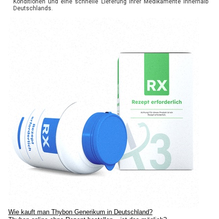
Konditionen und eine schnelle Lieferung Ihrer Medikamente innerhalb
Deutschlands.
Wie kauft man Thybon Generikum in Deutschland?