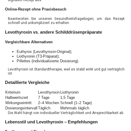
Online-Rezept ohne Praxisbesuch
Beantworten Sie unseren Gesundheitsfragebogen, um das Rezept
schnell und unkompliziert zu erhalten.
Levothyroxin vs. andere Schilddrüsenpräparate
Vergleichbare Alternativen
Euthyrox (Levothyroxin-Original);
Liothyronin (T3-Präparat);
Pillettes (individualisierte Dosierung).
Levothyroxin ist Standardtherapie, weil es stabil wirkt und gut verträglich
ist.
Detaillierte Vergleiche
Kriterium
Levothyroxin
Liothyronin
Halbwertszeit
7 Tage
1,5 Tage
Wirkungseintritt
2–4 Wochen
Schnell (1–2 Tage)
Dosierungsintervall
Täglich
Mehrmals täglich
Die Wahl hängt von individueller Verträglichkeit und Ansprechbarkeit ab.
Lebensstil und Levothyroxin – Empfehlungen