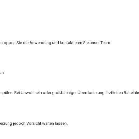
 oder stoppen Sie die Anwendung und kontaktieren Sie unser Team.
ch
spülen. Bei Unwohlsein oder großflächiger Überdosierung ärztlichen Rat einh
utreizung jedoch Vorsicht walten lassen.