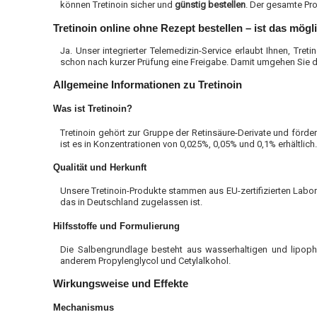
können Tretinoin sicher und
günstig
bestellen
. Der gesamte Pro
Tretinoin online ohne Rezept bestellen – ist das mögl
Ja. Unser integrierter Telemedizin-Service erlaubt Ihnen, Treti
schon nach kurzer Prüfung eine Freigabe. Damit umgehen Sie 
Allgemeine Informationen zu Tretinoin
Was ist Tretinoin?
Tretinoin gehört zur Gruppe der Retinsäure-Derivate und förder
ist es in Konzentrationen von 0,025%, 0,05% und 0,1% erhältlich
Qualität und Herkunft
Unsere Tretinoin-Produkte stammen aus EU-zertifizierten Labors
das in Deutschland zugelassen ist.
Hilfsstoffe und Formulierung
Die Salbengrundlage besteht aus wasserhaltigen und lipophil
anderem Propylenglycol und Cetylalkohol.
Wirkungsweise und Effekte
Mechanismus