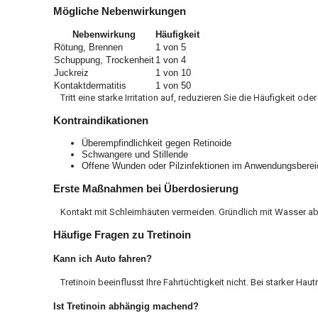
Mögliche Nebenwirkungen
Nebenwirkung
Häufigkeit
Rötung, Brennen
1 von 5
Schuppung, Trockenheit
1 von 4
Juckreiz
1 von 10
Kontaktdermatitis
1 von 50
Tritt eine starke Irritation auf, reduzieren Sie die Häufigkeit
Kontraindikationen
Überempfindlichkeit gegen Retinoide
Schwangere und Stillende
Offene Wunden oder Pilzinfektionen im Anwendungsberei
Erste Maßnahmen bei Überdosierung
Kontakt mit Schleimhäuten vermeiden. Gründlich mit Wasser ab
Häufige Fragen zu Tretinoin
Kann ich Auto fahren?
Tretinoin beeinflusst Ihre Fahrtüchtigkeit nicht. Bei starker Ha
Ist Tretinoin abhängig machend?