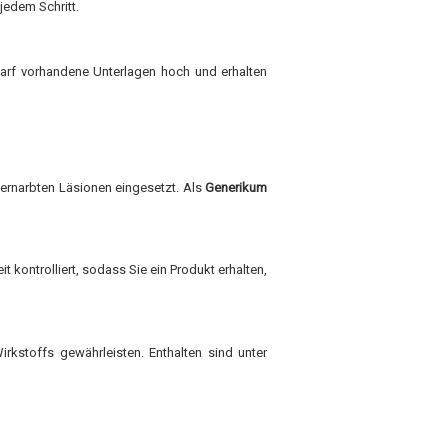
jedem Schritt.
edarf vorhandene Unterlagen hoch und erhalten
 vernarbten Läsionen eingesetzt. Als
Generikum
kontrolliert, sodass Sie ein Produkt erhalten,
rkstoffs gewährleisten. Enthalten sind unter