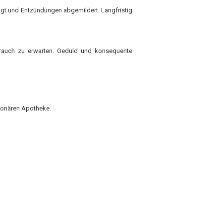
nigt und Entzündungen abgemildert. Langfristig
rauch zu erwarten. Geduld und konsequente
tionären Apotheke.