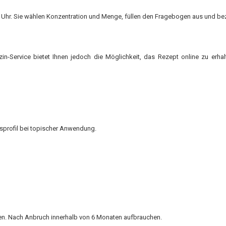
e Uhr. Sie wählen Konzentration und Menge, füllen den Fragebogen aus und b
dizin-Service bietet Ihnen jedoch die Möglichkeit, das Rezept online zu erha
tsprofil bei topischer Anwendung.
ren. Nach Anbruch innerhalb von 6 Monaten aufbrauchen.