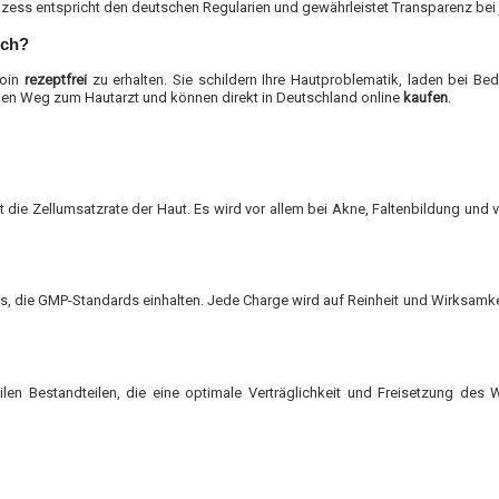
zess entspricht den deutschen Regularien und gewährleistet Transparenz bei 
ich?
noin
rezeptfrei
zu erhalten. Sie schildern Ihre Hautproblematik, laden bei B
den Weg zum Hautarzt und können direkt in Deutschland online
kaufen
.
t die Zellumsatzrate der Haut. Es wird vor allem bei Akne, Faltenbildung und
.
, die GMP-Standards einhalten. Jede Charge wird auf Reinheit und Wirksamkeit 
en Bestandteilen, die eine optimale Verträglichkeit und Freisetzung des Wi