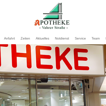
Anfahrt
Zeiten
Aktuelles
Notdienst
Service
Team