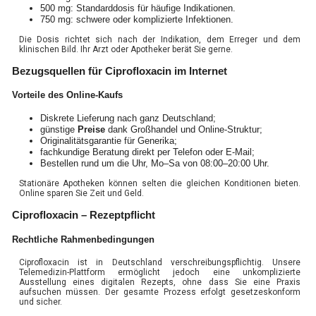
500 mg: Standarddosis für häufige Indikationen.
750 mg: schwere oder komplizierte Infektionen.
Die Dosis richtet sich nach der Indikation, dem Erreger und dem
klinischen Bild. Ihr Arzt oder Apotheker berät Sie gerne.
Bezugsquellen für Ciprofloxacin im Internet
Vorteile des Online-Kaufs
Diskrete Lieferung nach ganz Deutschland;
günstige
Preise
dank Großhandel und Online-Struktur;
Originalitätsgarantie für Generika;
fachkundige Beratung direkt per Telefon oder E-Mail;
Bestellen rund um die Uhr, Mo–Sa von 08:00–20:00 Uhr.
Stationäre Apotheken können selten die gleichen Konditionen bieten.
Online sparen Sie Zeit und Geld.
Ciprofloxacin – Rezeptpflicht
Rechtliche Rahmenbedingungen
Ciprofloxacin ist in Deutschland verschreibungspflichtig. Unsere
Telemedizin-Plattform ermöglicht jedoch eine unkomplizierte
Ausstellung eines digitalen Rezepts, ohne dass Sie eine Praxis
aufsuchen müssen. Der gesamte Prozess erfolgt gesetzeskonform
und sicher.