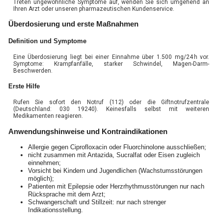
Treten ungewöhnliche Symptome auf, wenden Sie sich umgehend an
Ihren Arzt oder unseren pharmazeutischen Kundenservice.
Überdosierung und erste Maßnahmen
Definition und Symptome
Eine Überdosierung liegt bei einer Einnahme über 1.500 mg/24 h vor.
Symptome: Krampfanfälle, starker Schwindel, Magen-Darm-
Beschwerden.
Erste Hilfe
Rufen Sie sofort den Notruf (112) oder die Giftnotrufzentrale
(Deutschland: 030 19240). Keinesfalls selbst mit weiteren
Medikamenten reagieren.
Anwendungshinweise und Kontraindikationen
Allergie gegen Ciprofloxacin oder Fluorchinolone ausschließen;
nicht zusammen mit Antazida, Sucralfat oder Eisen zugleich
einnehmen;
Vorsicht bei Kindern und Jugendlichen (Wachstumsstörungen
möglich);
Patienten mit Epilepsie oder Herzrhythmusstörungen nur nach
Rücksprache mit dem Arzt;
Schwangerschaft und Stillzeit: nur nach strenger
Indikationsstellung.