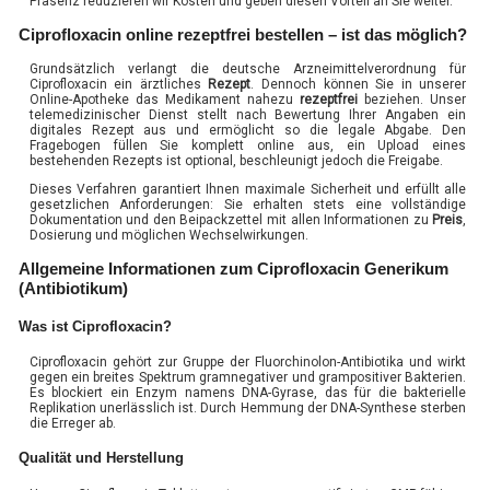
Präsenz reduzieren wir Kosten und geben diesen Vorteil an Sie weiter.
Ciprofloxacin online rezeptfrei bestellen – ist das möglich?
Grundsätzlich verlangt die deutsche Arzneimittelverordnung für
Ciprofloxacin ein ärztliches
Rezept
. Dennoch können Sie in unserer
Online-Apotheke das Medikament nahezu
rezeptfrei
beziehen. Unser
telemedizinischer Dienst stellt nach Bewertung Ihrer Angaben ein
digitales Rezept aus und ermöglicht so die legale Abgabe. Den
Fragebogen füllen Sie komplett online aus, ein Upload eines
bestehenden Rezepts ist optional, beschleunigt jedoch die Freigabe.
Dieses Verfahren garantiert Ihnen maximale Sicherheit und erfüllt alle
gesetzlichen Anforderungen: Sie erhalten stets eine vollständige
Dokumentation und den Beipackzettel mit allen Informationen zu
Preis
,
Dosierung und möglichen Wechselwirkungen.
Allgemeine Informationen zum Ciprofloxacin Generikum
(Antibiotikum)
Was ist Ciprofloxacin?
Ciprofloxacin gehört zur Gruppe der Fluorchinolon-Antibiotika und wirkt
gegen ein breites Spektrum gramnegativer und grampositiver Bakterien.
Es blockiert ein Enzym namens DNA-Gyrase, das für die bakterielle
Replikation unerlässlich ist. Durch Hemmung der DNA-Synthese sterben
die Erreger ab.
Qualität und Herstellung