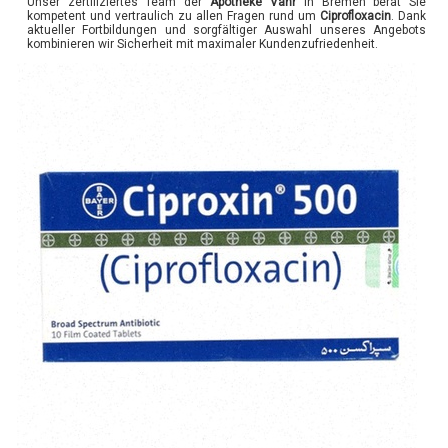
Unser zertifiziertes Team der
Apotheke Vahr
in Bremen berät Sie
kompetent und vertraulich zu allen Fragen rund um
Ciprofloxacin
. Dank
aktueller Fortbildungen und sorgfältiger Auswahl unseres Angebots
kombinieren wir Sicherheit mit maximaler Kundenzufriedenheit.