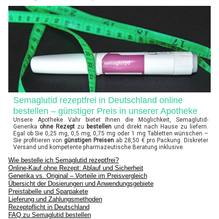
Semaglutid rezeptfrei in Deutschland online
bestellen – günstiger Preis in unserer Apotheke
Unsere Apotheke Vahr bietet Ihnen die Möglichkeit, Semaglutid-
Generika
ohne Rezept
zu
bestellen
und direkt nach Hause zu liefern.
Egal ob Sie 0,25 mg, 0,5 mg, 0,75 mg oder 1 mg Tabletten wünschen –
Sie profitieren von
günstigen Preisen
ab 28,50 € pro Packung. Diskreter
Versand und kompetente pharmazeutische Beratung inklusive.
Wie bestelle ich Semaglutid rezeptfrei?
Online-Kauf ohne Rezept: Ablauf und Sicherheit
Generika vs. Original – Vorteile im Preisvergleich
Übersicht der Dosierungen und Anwendungsgebiete
Preistabelle und Sparpakete
Lieferung und Zahlungsmethoden
Rezeptpflicht in Deutschland
FAQ zu Semaglutid bestellen