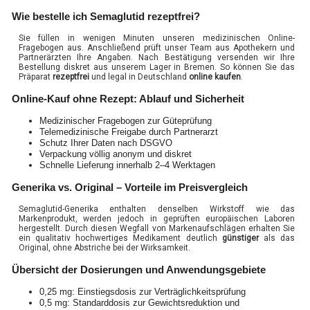
Wie bestelle ich Semaglutid rezeptfrei?
Sie füllen in wenigen Minuten unseren medizinischen Online-
Fragebogen aus. Anschließend prüft unser Team aus Apothekern und
Partnerärzten Ihre Angaben. Nach Bestätigung versenden wir Ihre
Bestellung diskret aus unserem Lager in Bremen. So können Sie das
Präparat
rezeptfrei
und legal in Deutschland
online kaufen
.
Online-Kauf ohne Rezept: Ablauf und Sicherheit
Medizinischer Fragebogen zur Güteprüfung
Telemedizinische Freigabe durch Partnerarzt
Schutz Ihrer Daten nach DSGVO
Verpackung völlig anonym und diskret
Schnelle Lieferung innerhalb 2–4 Werktagen
Generika vs. Original – Vorteile im Preisvergleich
Semaglutid-Generika enthalten denselben Wirkstoff wie das
Markenprodukt, werden jedoch in geprüften europäischen Laboren
hergestellt. Durch diesen Wegfall von Markenaufschlägen erhalten Sie
ein qualitativ hochwertiges Medikament deutlich
günstiger
als das
Original, ohne Abstriche bei der Wirksamkeit.
Übersicht der Dosierungen und Anwendungsgebiete
0,25 mg: Einstiegsdosis zur Verträglichkeitsprüfung
0,5 mg: Standarddosis zur Gewichtsreduktion und